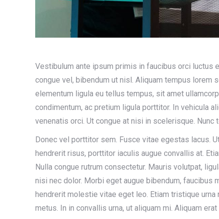
Vestibulum ante ipsum primis in faucibus orci luctus et
congue vel, bibendum ut nisl. Aliquam tempus lorem s
elementum ligula eu tellus tempus, sit amet ullamcor
condimentum, ac pretium ligula porttitor. In vehicula a
venenatis orci. Ut congue at nisi in scelerisque. Nunc
Donec vel porttitor sem. Fusce vitae egestas lacus. Ut
hendrerit risus, porttitor iaculis augue convallis at. E
Nulla congue rutrum consectetur. Mauris volutpat, ligula
nisi nec dolor. Morbi eget augue bibendum, faucibus 
hendrerit molestie vitae eget leo. Etiam tristique urna
metus. In in convallis urna, ut aliquam mi. Aliquam erat