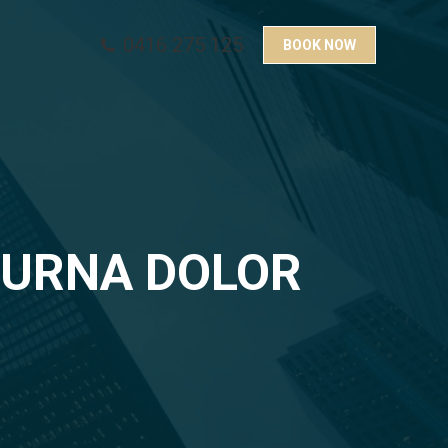
0416 275 125
BOOK NOW
 URNA DOLOR