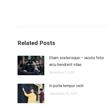
Post
navigation
Related Posts
Etiam scelerisque – iaculis felis
arcu hendrerit vitae
November 3, 2019
In porta tempor velit
September 10, 2019