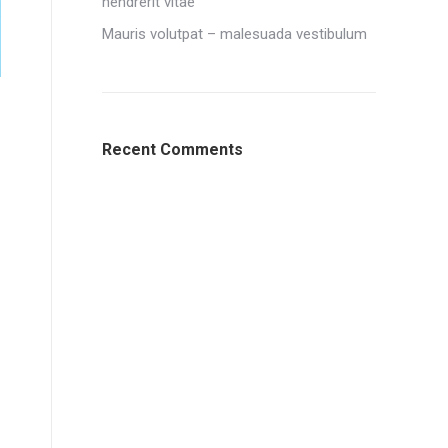
hendrerit vitae
Mauris volutpat – malesuada vestibulum
Recent Comments