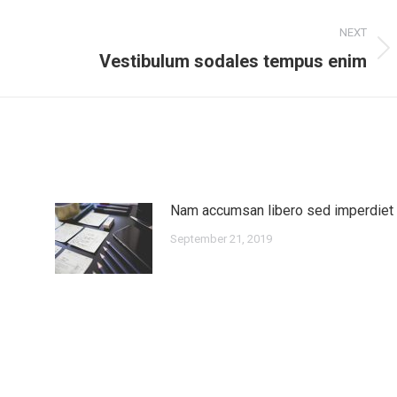
NEXT
Vestibulum sodales tempus enim
Next
post:
Nam accumsan libero sed imperdiet
September 21, 2019