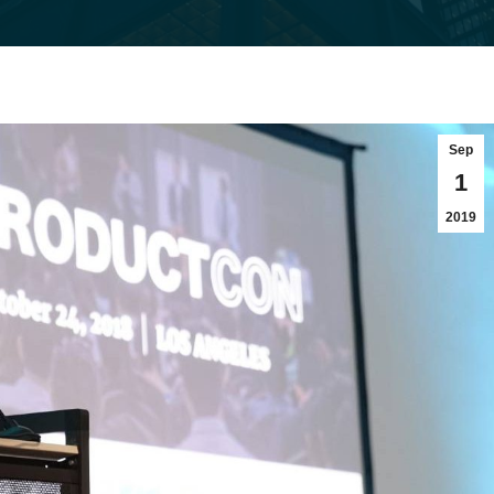
Sep
1
2019